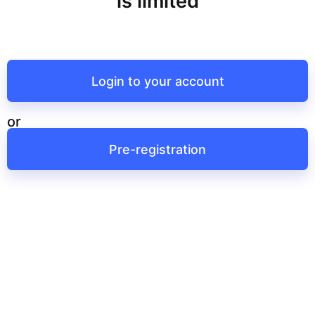
is limited
Login to your account
or
Pre-registration