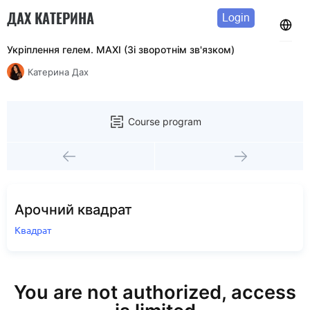
ДАХ КАТЕРИНА
Login
Укріплення гелем. MAXI (Зі зворотнім зв'язком)
Катерина Дах
Course program
Арочний квадрат
Квадрат
You are not authorized, access