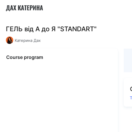
ДАХ КАТЕРИНА
ГЕЛЬ від А до Я "STANDART"
Катерина Дах
Course program