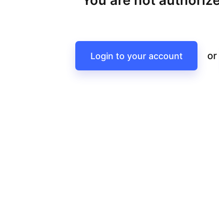
You are not authorize
or
Login to your account