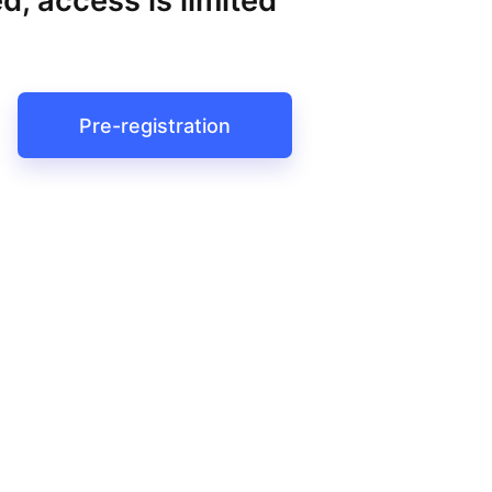
d, access is limited
Pre-registration