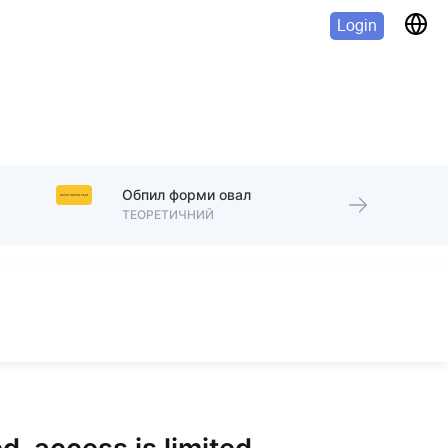
Login
Обпил форми овал
ТЕОРЕТИЧНИЙ