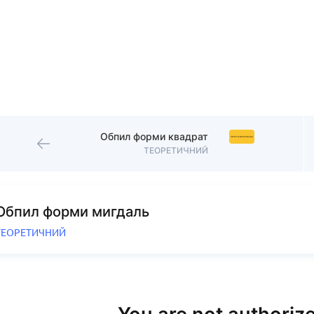
Обпил форми квадрат
ТЕОРЕТИЧНИЙ
Обпил форми мигдаль
ТЕОРЕТИЧНИЙ